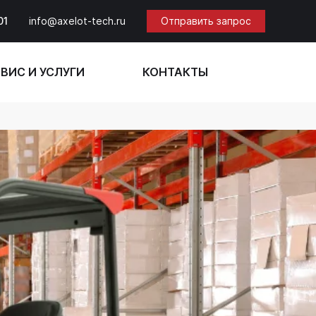
01
info@axelot-tech.ru
Отправить запрос
ВИС И УСЛУГИ
КОНТАКТЫ