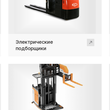
Электрические
подборщики