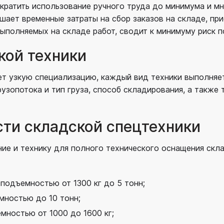
кратить использование ручного труда до минимума и мн
ает временные затраты на сбор заказов на складе, пр
ыполняемых на складе работ, сводит к минимуму риск 
кой техники
ет узкую специализацию, каждый вид техники выполняе
узопотока и тип груза, способ складирования, а также т
ти складской спецтехники
ние и технику для полного технического оснащения скл
подъемностью от 1300 кг до 5 тонн;
мностью до 10 тонн;
мностью от 1000 до 1600 кг;