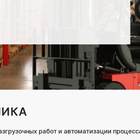
НИКА
азгрузочных работ и автоматизации процесс