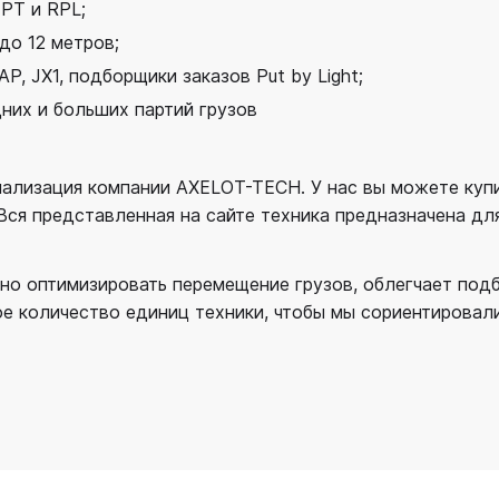
PT и RPL;
до 12 метров;
, JX1, подборщики заказов Put by Light;
них и больших партий грузов
ализация компании AXELOT-TECH. У нас вы можете купи
 Вся представленная на сайте техника предназначена д
о оптимизировать перемещение грузов, облегчает подбо
е количество единиц техники, чтобы мы сориентировали