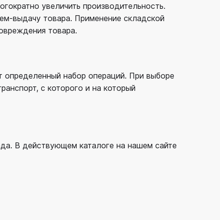
огократно увеличить производительность.
ием-выдачу товара. Применение складской
повреждения товара.
т определенный набор операций. При выборе
ранспорт, с которого и на который
ада. В действующем каталоге на нашем сайте