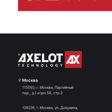
Москва
115093, г. Москва, Партийный
пер., д.1 корп.58, стр.3
129226, г. Москва, ул. Докукина,