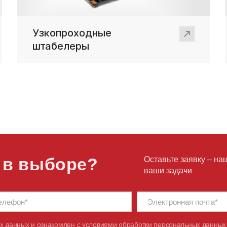
Узкопроходные
штабелеры
 в выборе?
Оставьте заявку – на
ваши задачи
х данных и ознакомлен с
условиями обработки персональных данных