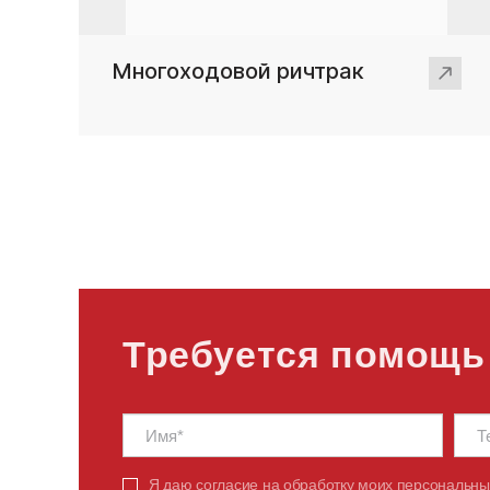
Многоходовой ричтрак
Требуется помощь
Я даю
согласие
на обработку моих персональны