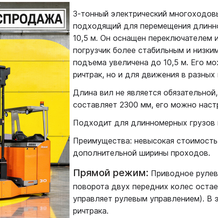
3-тонный электрический многоходовы
подходящий для перемещения длинно
10,5 м. Он оснащен переключателем 
погрузчик более стабильным и низки
подъема увеличена до 10,5 м. Его м
ричтрак, но и для движения в разных
Длина вил не является обязательной
составляет 2300 мм, его можно наст
Подходит для длинномерных грузов 
Преимущества: невысокая стоимость,
дополнительной ширины проходов.
Прямой режим:
Приводное рулево
поворота двух передних колес остае
управляет рулевым управлением). В 
ричтрака.