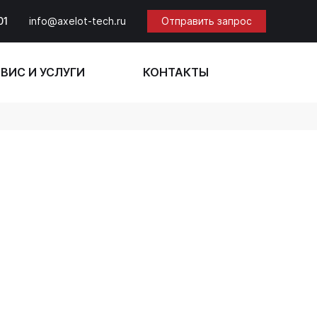
01
info@axelot-tech.ru
Отправить запрос
ВИС И УСЛУГИ
КОНТАКТЫ