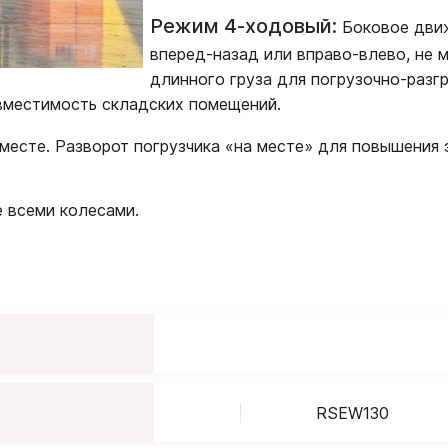
Режим 4-ходовый:
Боковое движ
вперед-назад или вправо-влево, не 
длинного груза для погрузочно-разг
 вместимость складских помещений.
 месте. Разворот погрузчика «на месте» для повышения
 всеми колесами.
RSEW130