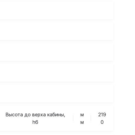
Высота до верха кабины,
м
219
h6
м
0