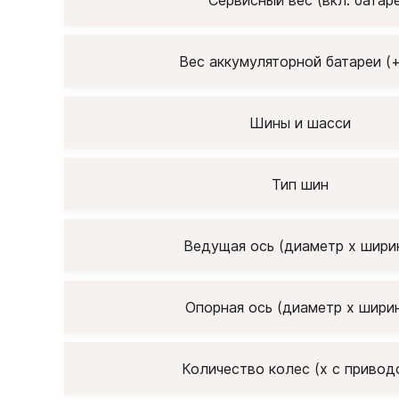
Сервисный вес (вкл. батаре
Вес аккумуляторной батареи (+
Шины и шасси
Тип шин
Ведущая ось (диаметр х шири
Опорная ось (диаметр х шири
Количество колес (х с привод