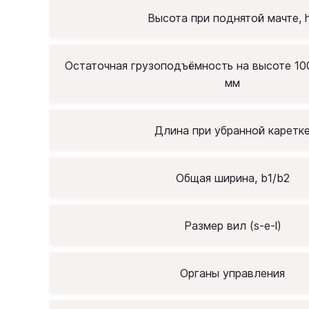
Высота при поднятой мачте, 
Остаточная грузоподъёмность на высоте 100
мм
Длина при убранной каретк
Общая ширина, b1/b2
Размер вил (s-e-l)
Органы управления