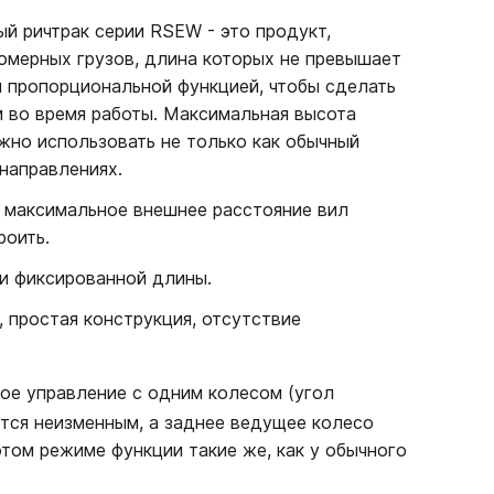
й ричтрак серии RSEW - это продукт,
мерных грузов, длина которых не превышает
и пропорциональной функцией, чтобы сделать
м во время работы. Максимальная высота
ожно использовать не только как обычный
 направлениях.
, максимальное внешнее расстояние вил
роить.
и фиксированной длины.
 простая конструкция, отсутствие
е управление с одним колесом (угол
тся неизменным, а заднее ведущее колесо
этом режиме функции такие же, как у обычного