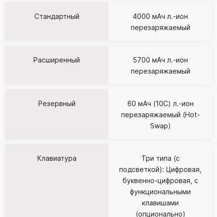
Стандартный
4000 мАч л.-ион
перезаряжаемый
Расширенный
5700 мАч л.-ион
перезаряжаемый
Резервный
60 мАч (10C) л.-ион
перезаряжаемый (Hot-
Swap)
Клавиатура
Три типа (с
подсветкой): Цифровая,
буквенно-цифровая, с
функциональными
клавишами
(опционально)