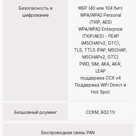
Безопасность и
WEP (40 или 104 бит)
шифрование
WPA/WPA2 Personal
(TKIP, AES)
WPA/WPA2 Enterprise
(TKIP/AES) - PEAP
(MSCHAPv2, GTC),
TLS, TTLS (PAP, MSCHAP,
MSCHAPv2, GTC)
PWD, SIM, AKA, AKA',
LEAP
поддержка CCX v4
Поддержка WiFi Direct и
Hot Spot
Безшовный роуминг
CCKM, 802.11r
Беспроводная связь PAN