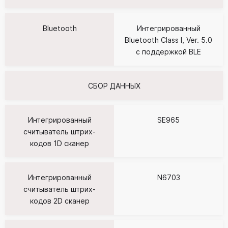
Bluetooth
Интегрированный
Bluetooth Class I, Ver. 5.0
с поддержкой BLE
СБОР ДАННЫХ
Интегрированный
SE965
считыватель штрих-
кодов 1D cканер
Интегрированный
N6703
считыватель штрих-
кодов 2D сканер