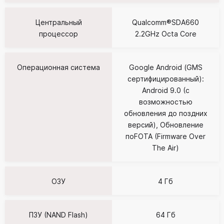
Центральный
Qualcomm®SDA660
процессор
2.2GHz Octa Core
Операционная система
Google Android (GMS
сертифицированный):
Android 9.0 (с
возможностью
обновления до поздних
версий), Обновление
поFOTA (Firmware Over
The Air)
ОЗУ
4 Гб
ПЗУ (NAND Flash)
64 Гб