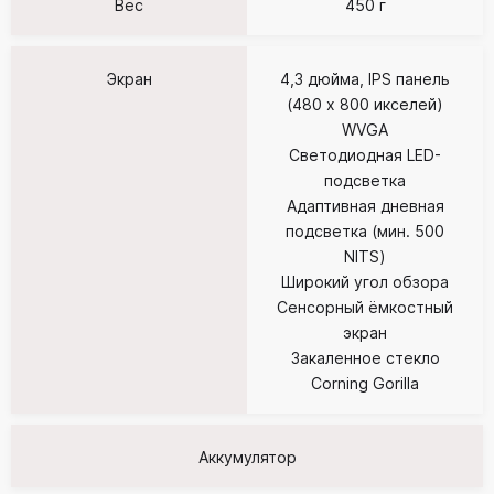
Вес
450 г
Экран
4,3 дюйма, IPS панель
(480 x 800 икселей)
WVGA
Cветодиодная LED-
подсветка
Адаптивная дневная
подсветка (мин. 500
NITS)
Широкий угол обзора
Сенсорный ёмкостный
экран
Закаленное стекло
Corning Gorilla
Аккумулятор