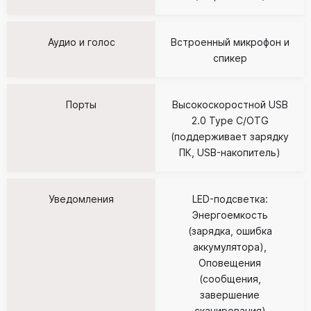
Аудио и голос
Встроенный микрофон и
спикер
Порты
Высокоскоростной USB
2.0 Type C/OTG
(поддерживает зарядку
ПК, USB-накопитель)
Уведомления
LED-подсветка:
Энергоемкость
(зарядка, ошибка
аккумулятора),
Оповещения
(сообщения,
завершение
сканирования)