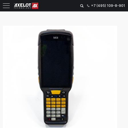
+7 (495) 109-8-901