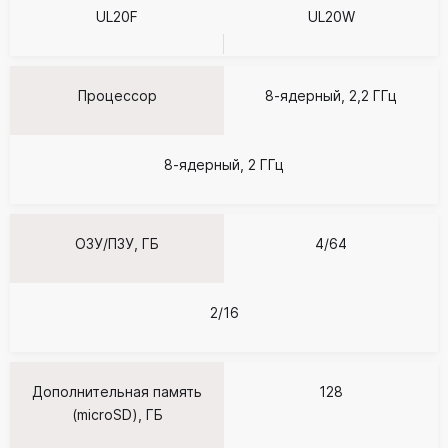
UL20F
UL20W
Процессор
8-ядерный, 2,2 ГГц
8-ядерный, 2 ГГц
ОЗУ/ПЗУ, ГБ
4/64
2/16
Дополнительная память
128
(microSD), ГБ