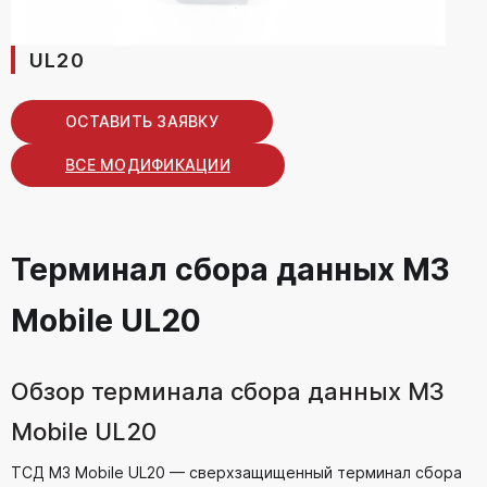
UL20
ОСТАВИТЬ ЗАЯВКУ
ВСЕ МОДИФИКАЦИИ
Терминал сбора данных M3
Mobile UL20
Обзор терминала сбора данных M3
Mobile UL20
ТСД M3 Mobile UL20 — сверхзащищенный терминал сбора