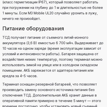
(класс герметизации IP67), который позволяет работать
при погружении на глубину до 1 м длительностью не более
1 минуты. Если M3 Mobile UL20 случайно уронить в лужу,
ничего не произойдет.
Питание оборудования
ТСД получает питание от съемного литий-ионного
аккумулятора (3,6 В) емкостью 6 700 мАч. Выдерживает до
10 часов на одном заряде (время эксплуатации зависит от
условий и интенсивности работы). Батарея защищена от
воздействия низких температур, поэтому терминал можно
использовать зимой на улице или в холодном складском
помещении. АКБ заряжается от адаптера питания или
кредла за 4–5 часов.
Терминал оснащен резервной батареей, что позволяет
производить замену основного источника питания без
отключения ТСД. Дополнительная АКБ хранит данные в
оперативной памяти примерно в течение 5 минут — этого
времени достаточно, чтобы установить новый съемный