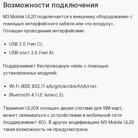
Возможности подключения
M3 Mobile UL20 подключается к внешнему оборудованию с
помощью интерфейсного кабеля или «по воздуху».
Оснащен проводными интерфейсами:
USB 2.0 (тип С);
USB-хост 2.0 (тип А).
Поддерживает беспроводную связь с помощью
установленных модулей:
Wi-Fi (IEEE 802.11 a/b/g/n/ac/d/e/h/i/k/r/w);
Bluetooth 4.1 LE (класс 2).
Терминал UL20X оснащен двумя слотами для SIM-карт,
может связываться с устройствами в мобильной сети
(поддерживает 4G). В других модификациях M3 Mobile UL20
такая возможность не предусмотрена.