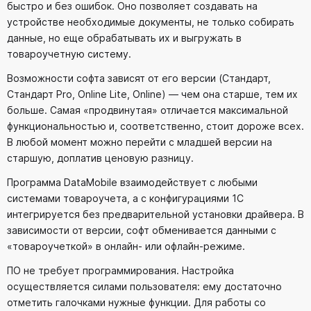
быстро и без ошибок. Оно позволяет создавать на
устройстве необходимые документы, не только собирать
данные, но еще обрабатывать их и выгружать в
товароучетную систему.
Возможности софта зависят от его версии (Стандарт,
Стандарт Pro, Online Lite, Online) — чем она старше, тем их
больше. Самая «продвинутая» отличается максимальной
функциональностью и, соответственно, стоит дороже всех.
В любой момент можно перейти с младшей версии на
старшую, доплатив ценовую разницу.
Программа DataMobile взаимодействует с любыми
системами товароучета, а с конфигурациями 1С
интегрируется без предварительной установки драйвера. В
зависимости от версии, софт обменивается данными с
«товароучеткой» в онлайн- или офлайн-режиме.
ПО не требует программирования. Настройка
осуществляется силами пользователя: ему достаточно
отметить галочками нужные функции. Для работы со