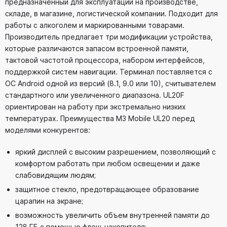
предназначенный для эксплуатации на производстве,
складе, в магазине, логистической компании. Подходит для
работы с алкоголем и маркированными товарами.
Производитель предлагает три модификации устройства,
которые различаются запасом встроенной памяти,
тактовой частотой процессора, набором интерфейсов,
поддержкой систем навигации. Терминал поставляется с
ОС Android одной из версий (8.1, 9.0 или 10), считывателем
стандартного или увеличенного диапазона. UL20F
ориентирован на работу при экстремально низких
температурах. Преимущества M3 Mobile UL20 перед
моделями конкурентов:
яркий дисплей с высоким разрешением, позволяющий с
комфортом работать при любом освещении и даже
слабовидящим людям;
защитное стекло, предотвращающее образование
царапин на экране;
возможность увеличить объем внутренней памяти до
128 ГБ с помощью флеш-накопителя;