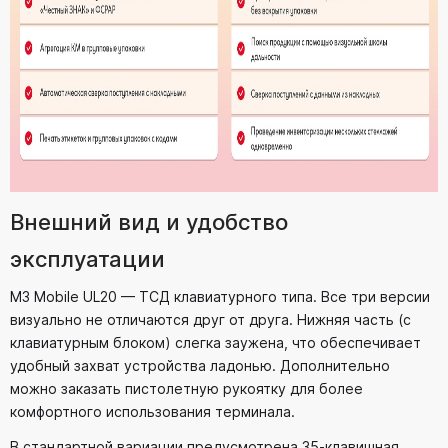
Внешний вид и удобство
эксплуатации
M3 Mobile UL20 — ТСД клавиатурного типа. Все три версии
визуально не отличаются друг от друга. Нижняя часть (с
клавиатурным блоком) слегка заужена, что обеспечивает
удобный захват устройства ладонью. Дополнительно
можно заказать пистолетную рукоятку для более
комфортного использования терминала.
В стандартной вариации предусмотрена 35-клавишная