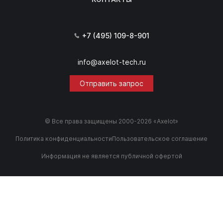
+7 (495) 109-8-901
info@axelot-tech.ru
Отправить запрос
© Все права защищены 2000-2026 «Axelot»
Политика конфиденциальности
Пользовательское соглашение
Информация не является публичной офертой