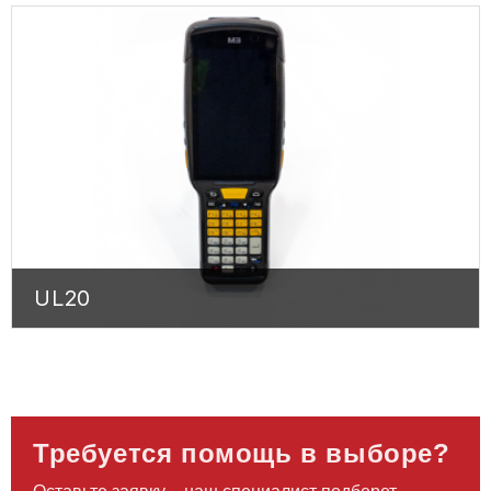
UL20
UL20
Требуется помощь в выборе?