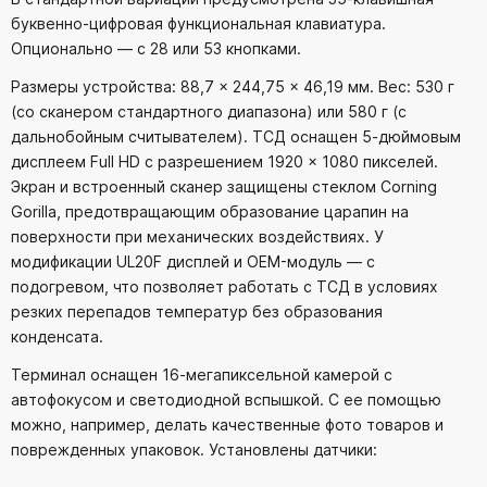
буквенно-цифровая функциональная клавиатура.
Опционально — с 28 или 53 кнопками.
Размеры устройства: 88,7 × 244,75 × 46,19 мм. Вес: 530 г
(со сканером стандартного диапазона) или 580 г (с
дальнобойным считывателем). ТСД оснащен 5-дюймовым
дисплеем Full HD с разрешением 1920 × 1080 пикселей.
Экран и встроенный сканер защищены стеклом Corning
Gorilla, предотвращающим образование царапин на
поверхности при механических воздействиях. У
модификации UL20F дисплей и OEM-модуль — с
подогревом, что позволяет работать с ТСД в условиях
резких перепадов температур без образования
конденсата.
Терминал оснащен 16-мегапиксельной камерой с
автофокусом и светодиодной вспышкой. С ее помощью
можно, например, делать качественные фото товаров и
поврежденных упаковок. Установлены датчики: