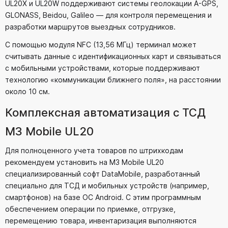
UL20X и UL20W поддерживают системы геолокации A-GPS,
GLONASS, Beidou, Galileo — для контроля перемещения и
разработки маршрутов выездных сотрудников.
С помощью модуля NFC (13,56 МГц) терминал может
считывать данные с идентификационных карт и связываться
с мобильными устройствами, которые поддерживают
технологию «коммуникации ближнего поля», на расстоянии
около 10 см.
Комплексная автоматизация с ТСД
M3 Mobile UL20
Для полноценного учета товаров по штрихкодам
рекомендуем установить на M3 Mobile UL20
специализированный софт DataMobile, разработанный
специально для ТСД и мобильных устройств (например,
смартфонов) на базе ОС Android. С этим программным
обеспечением операции по приемке, отгрузке,
перемещению товара, инвентаризация выполняются