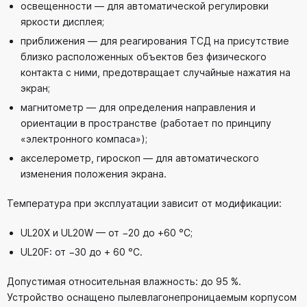
освещенности — для автоматической регулировки
яркости дисплея;
приближения — для реагирования ТСД на присутствие
близко расположенных объектов без физического
контакта с ними, предотвращает случайные нажатия на
экран;
магнитометр — для определения направления и
ориентации в пространстве (работает по принципу
«электронного компаса»);
акселерометр, гироскоп — для автоматического
изменения положения экрана.
Температура при эксплуатации зависит от модификации:
UL20X и UL20W — от −20 до +60 °C;
UL20F: от −30 до + 60 °C.
Допустимая относительная влажность: до 95 %.
Устройство оснащено пылевлагонепроницаемым корпусом