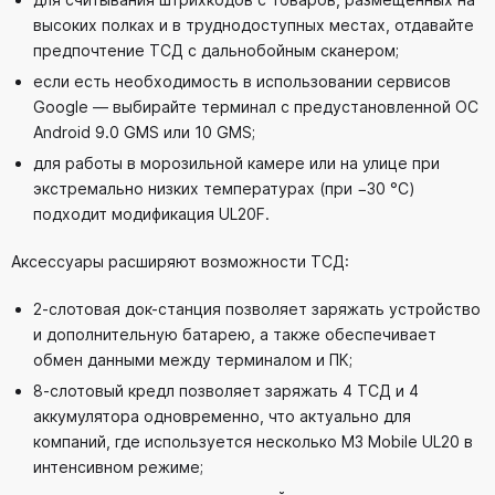
высоких полках и в труднодоступных местах, отдавайте
предпочтение ТСД с дальнобойным сканером;
если есть необходимость в использовании сервисов
Google — выбирайте терминал с предустановленной ОС
Android 9.0 GMS или 10 GMS;
для работы в морозильной камере или на улице при
экстремально низких температурах (при −30 °C)
подходит модификация UL20F.
Аксессуары расширяют возможности ТСД:
2-слотовая док-станция позволяет заряжать устройство
и дополнительную батарею, а также обеспечивает
обмен данными между терминалом и ПК;
8-слотовый кредл позволяет заряжать 4 ТСД и 4
аккумулятора одновременно, что актуально для
компаний, где используется несколько M3 Mobile UL20 в
интенсивном режиме;