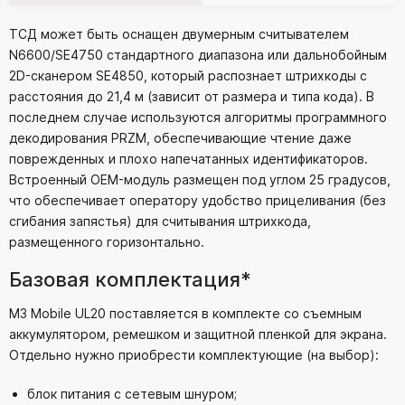
ТСД может быть оснащен двумерным считывателем
N6600/SE4750 стандартного диапазона или дальнобойным
2D-сканером SE4850, который распознает штрихкоды с
расстояния до 21,4 м (зависит от размера и типа кода). В
последнем случае используются алгоритмы программного
декодирования PRZM, обеспечивающие чтение даже
поврежденных и плохо напечатанных идентификаторов.
Встроенный OEM-модуль размещен под углом 25 градусов,
что обеспечивает оператору удобство прицеливания (без
сгибания запястья) для считывания штрихкода,
размещенного горизонтально.
Базовая комплектация*
M3 Mobile UL20 поставляется в комплекте со съемным
аккумулятором, ремешком и защитной пленкой для экрана.
Отдельно нужно приобрести комплектующие (на выбор):
блок питания с сетевым шнуром;