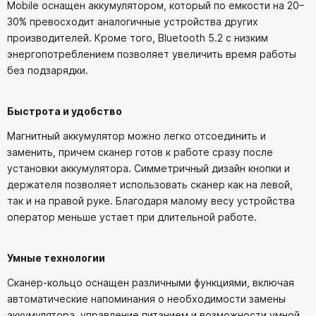
Mobile оснащен аккумулятором, который по емкости на 20–
30% превосходит аналогичные устройства других
производителей. Кроме того, Bluetooth 5.2 с низким
энергопотреблением позволяет увеличить время работы
без подзарядки.
Быстрота и удобство
Магнитный аккумулятор можно легко отсоединить и
заменить, причем сканер готов к работе сразу после
установки аккумулятора. Симметричный дизайн кнопки и
держателя позволяет использовать сканер как на левой,
так и на правой руке. Благодаря малому весу устройства
оператор меньше устает при длительной работе.
Умные технологии
Сканер-кольцо оснащен различными функциями, включая
автоматические напоминания о необходимости замены
аккумулятора, управление питанием и возможности умной