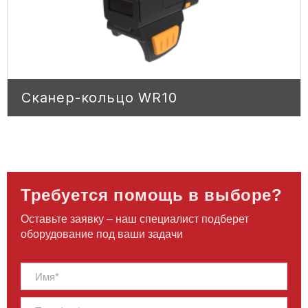
Сканер-кольцо WR10
Сканер-кольцо WR10
Требуется помощь в выборе?
Оставьте заявку – наш специалист подберет
оборудование под ваши задачи
ПЕРЕЙТИ