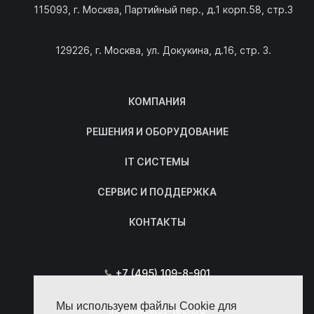
115093, г. Москва, Партийный пер., д.1 корп.58, стр.3
129226, г. Москва, ул. Докукина, д.16, стр. 3.
КОМПАНИЯ
РЕШЕНИЯ И ОБОРУДОВАНИЕ
IT СИСТЕМЫ
СЕРВИС И ПОДДЕРЖКА
КОНТАКТЫ
+7 (495) 109-8-901
Мы используем файлы Cookie для
info@axelot-tech.ru