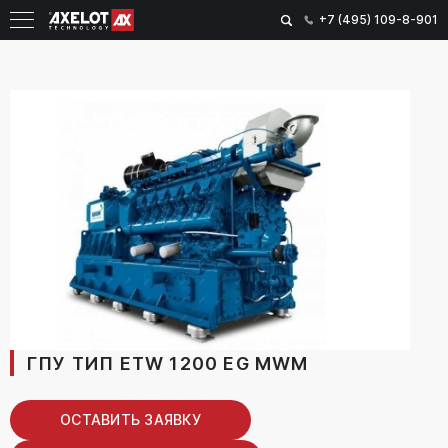
+7 (495) 109-8-901
ГПУ ТИП ETW 1200 EG MWM
ОСТАВИТЬ ЗАЯВКУ