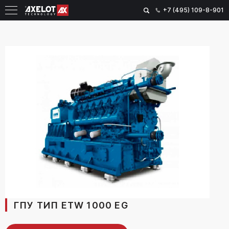
+7 (495) 109-8-901
ГПУ ТИП ETW 1000 EG