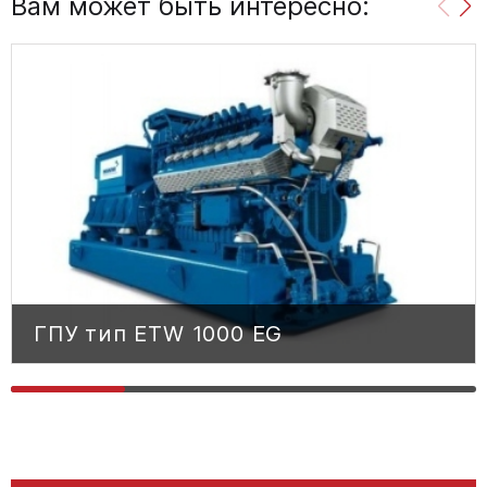
Вам может быть интересно:
ГПУ тип ETW 1000 EG
ГПУ тип ETW 1000 EG
0MWM TCG 316 V16S
ДВИГАТЕЛЬ