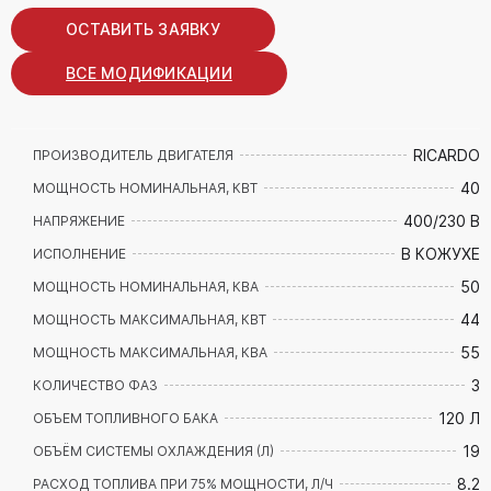
ОСТАВИТЬ ЗАЯВКУ
ВСЕ МОДИФИКАЦИИ
RICARDO
ПРОИЗВОДИТЕЛЬ ДВИГАТЕЛЯ
40
МОЩНОСТЬ НОМИНАЛЬНАЯ, КВТ
400/230 В
НАПРЯЖЕНИЕ
В КОЖУХЕ
ИСПОЛНЕНИЕ
50
МОЩНОСТЬ НОМИНАЛЬНАЯ, КВА
44
МОЩНОСТЬ МАКСИМАЛЬНАЯ, КВТ
55
МОЩНОСТЬ МАКСИМАЛЬНАЯ, КВА
3
КОЛИЧЕСТВО ФАЗ
120 Л
ОБЪЕМ ТОПЛИВНОГО БАКА
19
ОБЪЁМ СИСТЕМЫ ОХЛАЖДЕНИЯ (Л)
8.2
РАСХОД ТОПЛИВА ПРИ 75% МОЩНОСТИ, Л/Ч