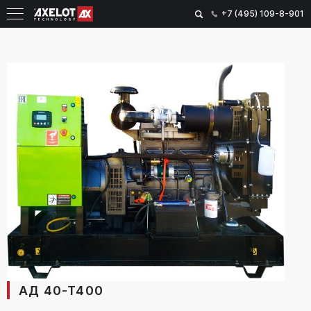
+7 (495) 109-8-901
АД 40-Т400