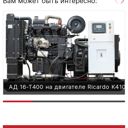
Вам может быть интересно:
АД 16-Т400 на двигателе Ricardo K410
АД 16-Т400 на двигателе Ricardo K410
16 КВТ
НОМИНАЛЬНАЯ МОЩНОСТЬ