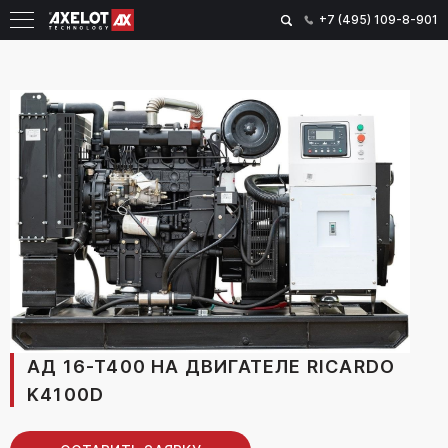
+7 (495) 109-8-901
АД 16-Т400 НА ДВИГАТЕЛЕ RICARDO
K4100D