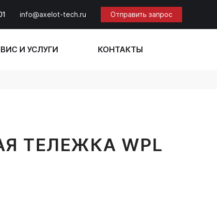
01
info@axelot-tech.ru
Отправить запрос
ВИС И УСЛУГИ
КОНТАКТЫ
АЯ ТЕЛЕЖКА WPL