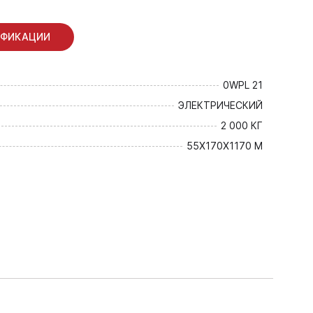
ИФИКАЦИИ
0WPL 21
ЭЛЕКТРИЧЕСКИЙ
2 000 КГ
55X170X1170 М