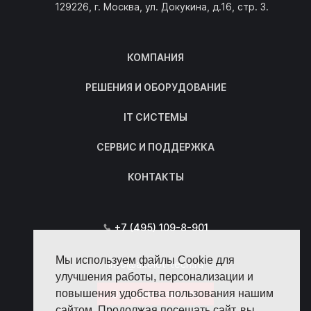
129226, г. Москва, ул. Докукина, д.16, стр. 3.
КОМПАНИЯ
РЕШЕНИЯ И ОБОРУДОВАНИЕ
IT СИСТЕМЫ
СЕРВИС И ПОДДЕРЖКА
КОНТАКТЫ
+7 (495) 109-8-901
Мы используем файлы Cookie для
info@axelot-tech.ru
улучшения работы, персонализации и
повышения удобства пользования нашим
Отправить запрос
сайтом. Продолжая посещать сайт, вы