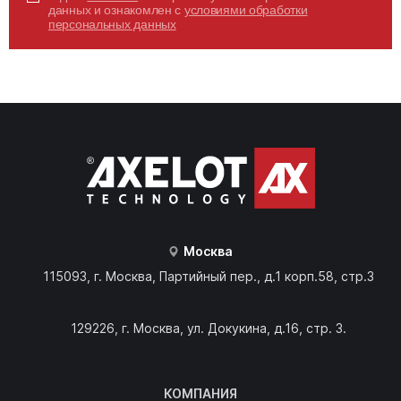
данных и ознакомлен с
условиями обработки
персональных данных
Москва
115093, г. Москва, Партийный пер., д.1 корп.58, стр.3
129226, г. Москва, ул. Докукина, д.16, стр. 3.
КОМПАНИЯ