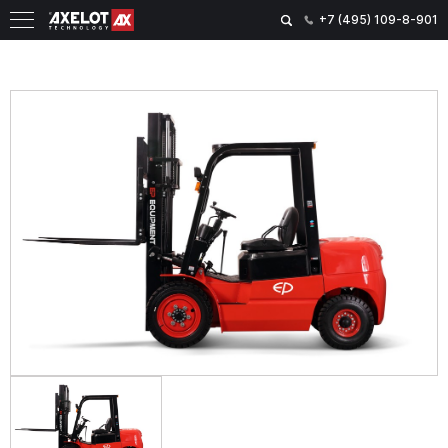
+7 (495) 109-8-901