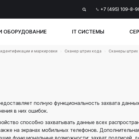
+7 (495) 109-8-9
И ОБОРУДОВАНИЕ
IT СИСТЕМЫ
СЕР
идентификации и маркировки
Сканер штрих кода
Сканеры штрих 
едоставляет полную функциональность захвата данных
ения в них ошибок.
ройство способно захватывать данные всех распростра
 также на экранах мобильных телефонов. Дополнительна
ющие функциональные возможности: захват подписей, д