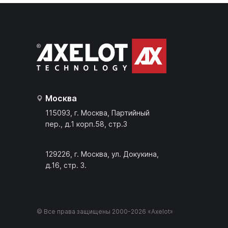
Москва
115093, г. Москва, Партийный
пер., д.1 корп.58, стр.3
129226, г. Москва, ул. Докукина,
д.16, стр. 3.
© Все права защищены 2000-2026 «Axelot»