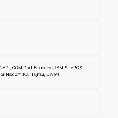
SNAPI, COM Port Emulation, IBM SurePOS
ixdorf, ICL, Fujitsu, Olivetti