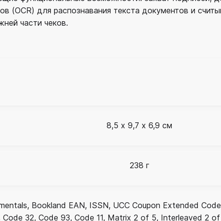
ов (OCR) для распознавания текста документов и считы
жней части чеков.
8,5 х 9,7 х 6,9 см
238 г
entals, Bookland EAN, ISSN, UCC Coupon Extended Code,
, Code 32, Code 93, Code 11, Matrix 2 of 5, Interleaved 2 of