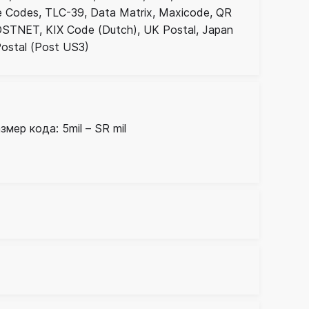
e Codes, TLC-39, Data Matrix, Maxicode, QR
OSTNET, KIX Code (Dutch), UK Postal, Japan
ostal (Post US3)
мер кода: 5mil – SR mil