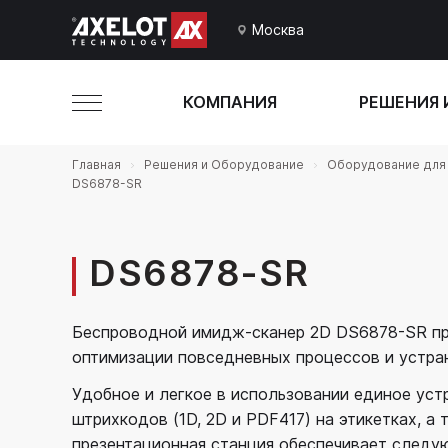
Москва
КОМПАНИЯ
РЕШЕНИЯ 
Главная
Решения и Оборудование
Оборудование для 
DS6878-SR
DS6878-SR
Беспроводной имидж-сканер 2D DS6878-SR пр
оптимизации повседневных процессов и устран
Удобное и легкое в использовании единое уст
штрихкодов (1D, 2D и PDF417) на этикетках, а
презентационная станция обеспечивает следу