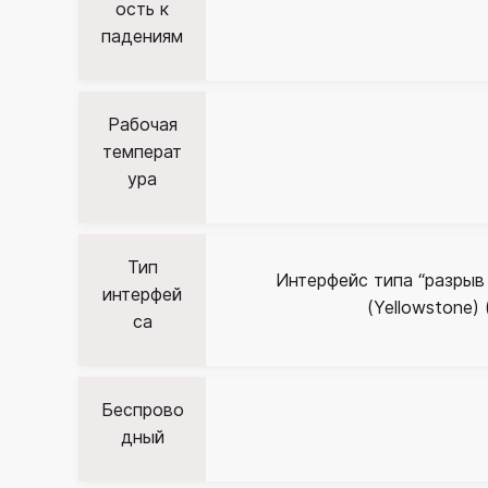
ость к
падениям
Рабочая
температ
ура
Тип
Интерфейс типа “разрыв 
интерфей
(Yellowstone) 
са
Беспрово
дный