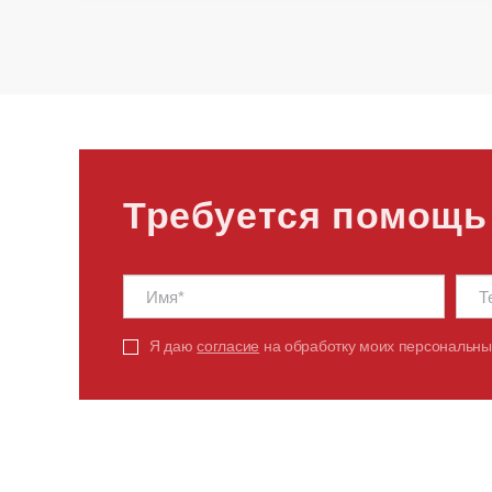
Требуется помощь
Я даю
согласие
на обработку моих персональны