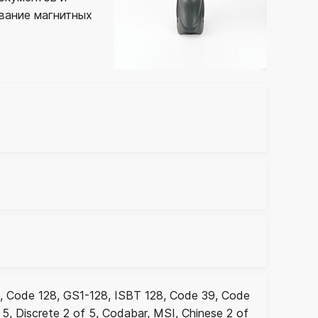
вание магнитных
 Code 128, GS1-128, ISBT 128, Code 39, Code
 5, Discrete 2 of 5, Codabar, MSI, Chinese 2 of