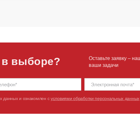
 в выборе?
Оставьте заявку – на
ваши задачи
х данных и ознакомлен с
условиями обработки персональных данных