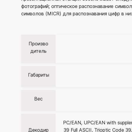
фотографий; оптическое распознавание символ
символов (MICR) для распознавания цифр в ни
Произво
дитель
Габариты
Вес
PC/EAN, UPC/EAN with supplem
Декодир
39 Full ASCII, Trioptic Code 39