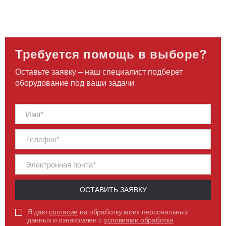
Требуется помощь в выборе?
Оставьте заявку – наш специалист подберет
оборудование под ваши задачи
ОСТАВИТЬ ЗАЯВКУ
Я даю
согласие
на обработку моих персональных
данных и ознакомлен с
условиями обработки