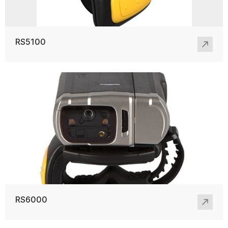
RS5100
RS6000