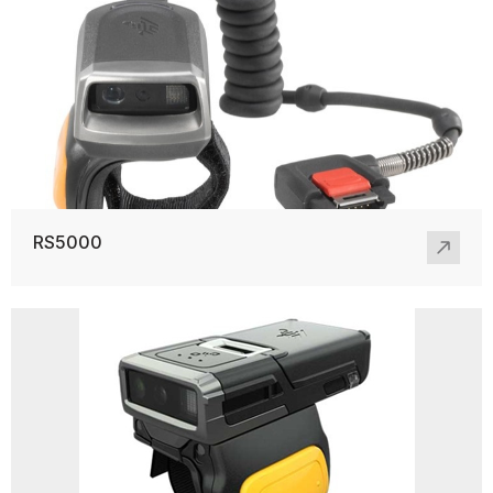
RS5000