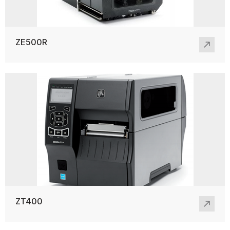
ZE500R
ZT400