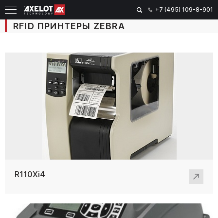
+7 (495) 109-8-901
RFID ПРИНТЕРЫ ZEBRA
R110Xi4