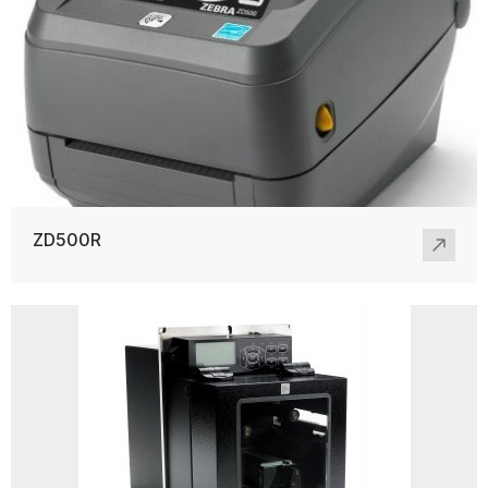
ZD500R