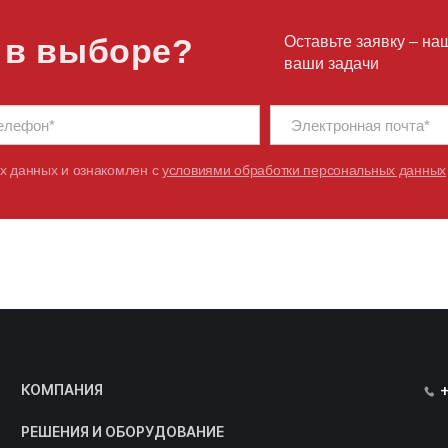
 в выборе?
Оставьте заявку – на
ваши задачи
х данных и ознакомлен с
условиями обработки персональных данных
КОМПАНИЯ
РЕШЕНИЯ И ОБОРУДОВАНИЕ