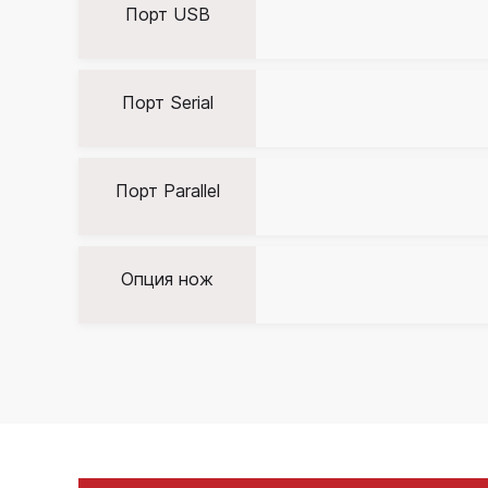
Порт USB
Порт Serial
Порт Parallel
Опция нож