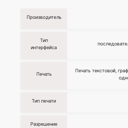
Производитель
Тип
последовател
интерфейса
Печать текстовой, гра
Печать
одн
Тип печати
Разрешение