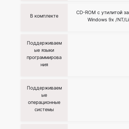
CD-ROM с утилитой за
В комплекте
Windows 9x /NT/L
Поддерживаем
ые языки
программирова
ния
Поддерживаем
ые
операционные
системы