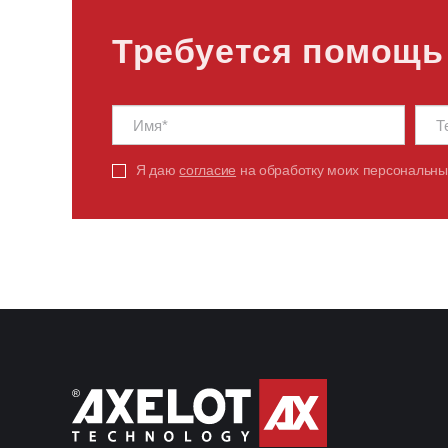
Требуется помощь
Я даю
согласие
на обработку моих персональны