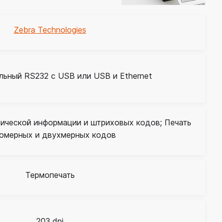
Zebra Technologies
ьный RS232 с USB или USB и Ethernet
фической информации и штриховых кодов; Печать
омерных и двухмерных кодов
Термопечать
203 dpi