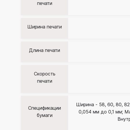
печати
Ширина печати
Длина печати
Скорость
печати
Ширина - 58, 60, 80, 8
Спецификации
0,054 мм до 0,1 мм; 
бумаги
Внут