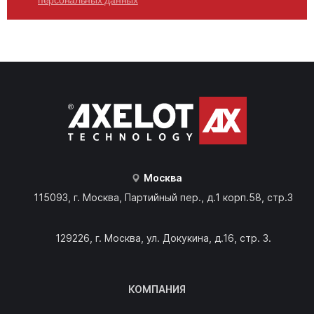
персональных данных
Москва
115093, г. Москва, Партийный пер., д.1 корп.58, стр.3
129226, г. Москва, ул. Докукина, д.16, стр. 3.
КОМПАНИЯ