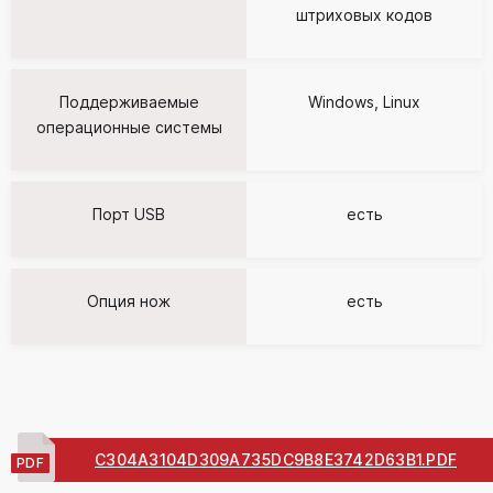
штриховых кодов
Поддерживаемые
Windows, Linux
операционные системы
Порт USB
есть
Опция нож
есть
C304A3104D309A735DC9B8E3742D63B1.PDF