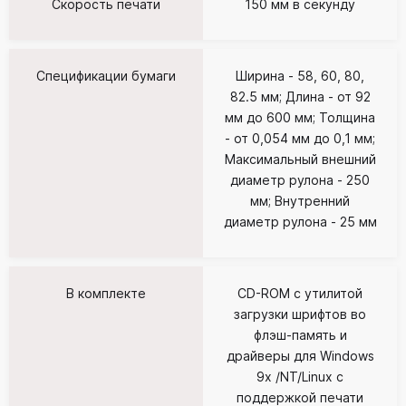
Скорость печати
150 мм в секунду
Спецификации бумаги
Ширина - 58, 60, 80,
82.5 мм; Длина - от 92
мм до 600 мм; Толщина
- от 0,054 мм до 0,1 мм;
Максимальный внешний
диаметр рулона - 250
мм; Внутренний
диаметр рулона - 25 мм
В комплекте
CD-ROM с утилитой
загрузки шрифтов во
флэш-память и
драйверы для Windows
9x /NT/Linux с
поддержкой печати