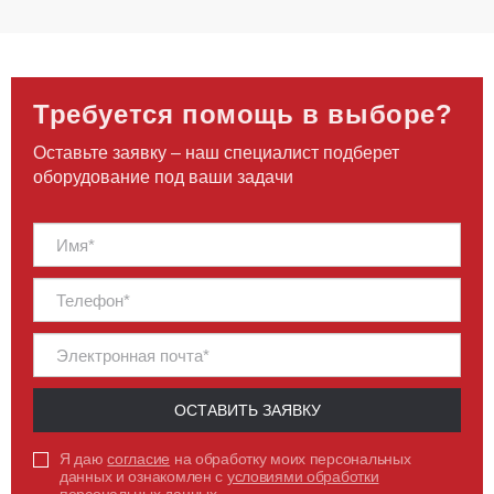
Требуется помощь в выборе?
Оставьте заявку – наш специалист подберет
оборудование под ваши задачи
ОСТАВИТЬ ЗАЯВКУ
Я даю
согласие
на обработку моих персональных
данных и ознакомлен с
условиями обработки