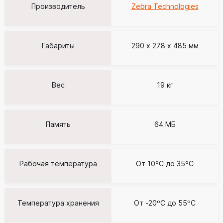
Производитель
Zebra Technologies
Габариты
290 х 278 х 485 мм
Вес
19 кг
Память
64 МБ
Рабочая температура
От 10ºC до 35ºC
Температура хранения
От -20ºC до 55ºC