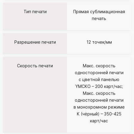
Тип печати
Прямая сублимационная
печать
Разрешение печати
12 точек/мм
Скорость печати
Макс. скорость
односторонней печати
с цветной панелью
YMCKO – 200 карт/час;
Макс. скорость
односторонней печати
в монохромном режиме
K (чёрный) – 350-425
карт/час