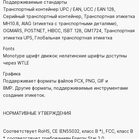
Поддерживаемые стандарты
Транспортный контейнер UPC / EAN, UCC / EAN 128,
Серийный транспортный контейнер, Транспортная этикетка
MH10.8, AIAG (этикетка с транспортными деталями),
OGMARS, POSTNET, HIBCC, ISBT 128, GM1724, Транспортная
этикетка UPS, Глобальная транспортная этикетка
Fonts
Monotype шрифт движок; нелатинские шрифты доступны
через WTLE
Графика
Поддерживает форматы файлов PCX, PNG, GIF и
BMP. Другие форматы, поддерживаемые инструментами
создания этикеток.
НОРМАТИВНЫЕ УТВЕРЖДЕНИЯ
Соответствует RoHS, CE (EN55032, класс B *), FCC, класс B
*, соответствует требованиям Energy Star 2.0.