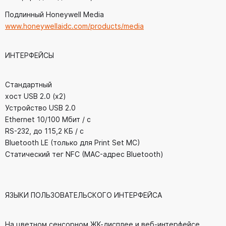
Подлинный Honeywell Media
www.honeywellaidc.com/products/media
ИНТЕРФЕЙСЫ
Стандартный
хост USB 2.0 (x2)
Устройство USB 2.0
Ethernet 10/100 Мбит / с
RS-232, до 115,2 КБ / с
Bluetooth LE (только для Print Set MC)
Статический тег NFC (MAC-адрес Bluetooth)
ЯЗЫКИ ПОЛЬЗОВАТЕЛЬСКОГО ИНТЕРФЕЙСА
На цветном сенсорном ЖК-дисплее и веб-интерфейсе