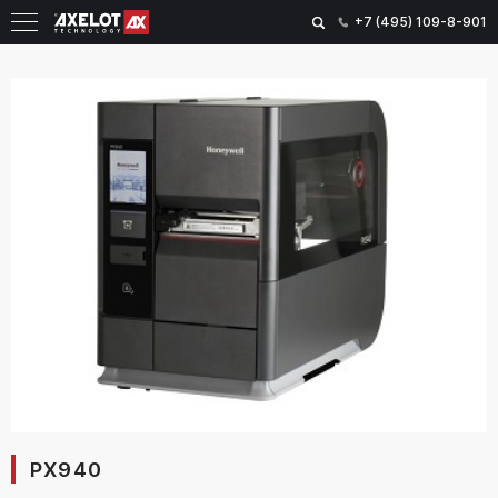
+7 (495) 109-8-901
PX940