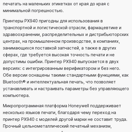
печатать на маленьких этикетках от края до края с
минимальной погрешностью.
Принтеры PX940 пригодны для использования в
транспортной и логистической отрасли, фармацевтике и
здравоохранении, распределительных и дистрибьюторских
центрах, на промышленном производстве, в компаниях,
занимающихся поставкой запчастей, а также в других
сферах, где требуется высокая точность печати и не
допустимы ошибки. Принтер PX940 выпускается в двух
версиях: с интегрированным верификатором и без него.
Обе версии оснащены такими стандартными функциями, как
Bluetooth® и интеллектуальная печать, что позволяет
устанавливать и настраивать параметры без управляющего
компьютера.
Микропрограммная платформа Honeywell поддерживает
несколько языков печати, благодаря чему переход на
принтер PX940 с моделей другой марки не составит труда.
Прочный цельнометаллический печатный механизм,