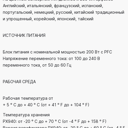
Английский, итальянский, французский, испанский,
португальский, немецкий, русский, китайский традиционный
и упрощенный, корейский, японский, тайский
ИСТОЧНИК ПИТАНИЯ
Блок питания с номинальной мощностью 200 Вт с PFC
Напряжение переменного тока: от 100 до 240 В
переменного тока, от 50 до 60 Гц
РАБОЧАЯ СРЕДА
Рабочая температура от
+ 5 ° C до + 40 ° C (от + 41 ° F до + 104 ° F)
Температура хранения
PX940: от -20 ° C до + 70 ° C (от -4 ° F до + 158 ° F)
Версия верификатора PX940: от -20 ° C до + 60 ° C (от -4 ° F