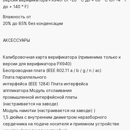
до + 140 ° F)
Влажность от
20% до 85% без конденсации
АКСЕССУАРЫ
Калибровочная карта верификатора (применима только к
версии для верификатора PX940)
Беспроводная плата (IEEE 802.11 a / b / g / n / ac)
Плата параллельного
интерфейса (IEEE 1284) Плата интерфейса
аппликатора Модуль отслаивания
промышленной интерфейсной платы
(настраивается на заводе)
Модуль намотки (настраивается на заводе) )
1,5 дюйма с внутренним диаметром неразборного
сердечника на подаче носителя и приемном устройстве