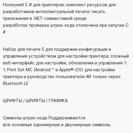
Honeywell C # для принтеров: комплект ресурсов для
разработчиков интеллектуальной печати; писать
приложения в .NET-совместимой среде
разработки; проверка штрих-кода отключена при запуске C
#
Набор для печати 5 для поддержки конфигурации и
управления устройством для настройки принтера; сложный
веб-интерфейс для настройки, обновления и управления 1:
1; Print Set MC (Android ™ и Apple® iOS) для настройки
принтера и руководство пользователя AR только через
Bluetooth LE
ШРИФТЫ / ШРИФТЫ / ГРАФИКА
Символы штрих-кода Поддерживаются
все основные одномерные и двухмерные символы.