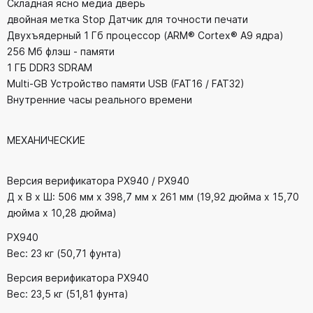
Складная ясно медиа дверь
двойная метка Stop Датчик для точности печати
Двухъядерный 1 Гб процессор (ARM® Cortex® A9 ядра)
256 Мб флэш - памяти
1 ГБ DDR3 SDRAM
Multi-GB Устройство памяти USB (FAT16 / FAT32)
Внутренние часы реального времени
МЕХАНИЧЕСКИЕ
Версия верификатора PX940 / PX940
Д x В x Ш: 506 мм x 398,7 мм x 261 мм (19,92 дюйма x 15,70
дюйма x 10,28 дюйма)
PX940
Вес: 23 кг (50,71 фунта)
Версия верификатора PX940
Вес: 23,5 кг (51,81 фунта)