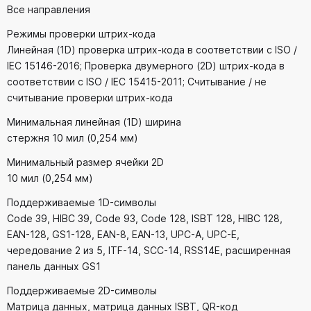
Все направления
Режимы проверки штрих-кода
Линейная (1D) проверка штрих-кода в соответствии с ISO /
IEC 15146-2016; Проверка двумерного (2D) штрих-кода в
соответствии с ISO / IEC 15415-2011; Считывание / не
считывание проверки штрих-кода
Минимальная линейная (1D) ширина
стержня 10 мил (0,254 мм)
Минимальный размер ячейки 2D
10 мил (0,254 мм)
Поддерживаемые 1D-символы
Code 39, HIBC 39, Code 93, Code 128, ISBT 128, HIBC 128,
EAN-128, GS1-128, EAN-8, EAN-13, UPC-A, UPC-E,
чередование 2 из 5, ITF-14, SCC-14, RSS14E, расширенная
панель данных GS1
Поддерживаемые 2D-символы
Матрица данных, матрица данных ISBT, QR-код