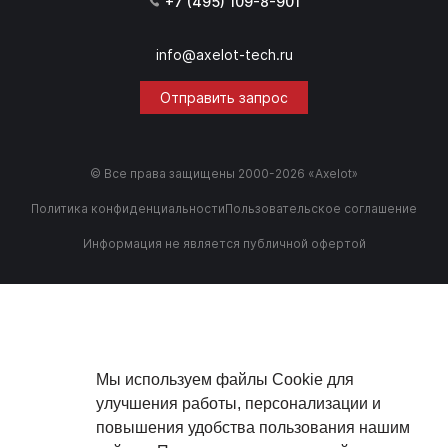
+7 (495) 109-8-901
info@axelot-tech.ru
Отправить запрос
© Все права защищены 2000-2026 «Axelot»
Политика конфиденциальности
Пользовательское соглашение
Информация не является публичной офертой
Мы используем файлы Cookie для
улучшения работы, персонализации и
повышения удобства пользования нашим