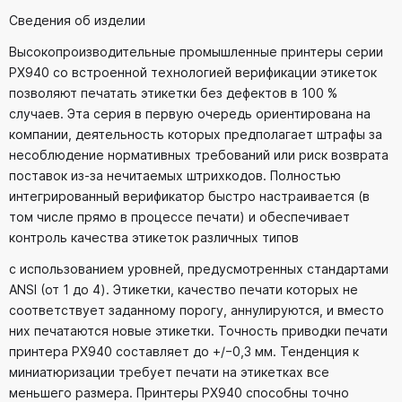
Сведения об изделии
Высокопроизводительные промышленные принтеры серии
PX940 со встроенной технологией верификации этикеток
позволяют печатать этикетки без дефектов в 100 %
случаев. Эта серия в первую очередь ориентирована на
компании, деятельность которых предполагает штрафы за
несоблюдение нормативных требований или риск возврата
поставок из-за нечитаемых штрихкодов. Полностью
интегрированный верификатор быстро настраивается (в
том числе прямо в процессе печати) и обеспечивает
контроль качества этикеток различных типов
с использованием уровней, предусмотренных стандартами
ANSI (от 1 до 4). Этикетки, качество печати которых не
соответствует заданному порогу, аннулируются, и вместо
них печатаются новые этикетки. Точность приводки печати
принтера PX940 составляет до +/−0,3 мм. Тенденция к
миниатюризации требует печати на этикетках все
меньшего размера. Принтеры PX940 способны точно