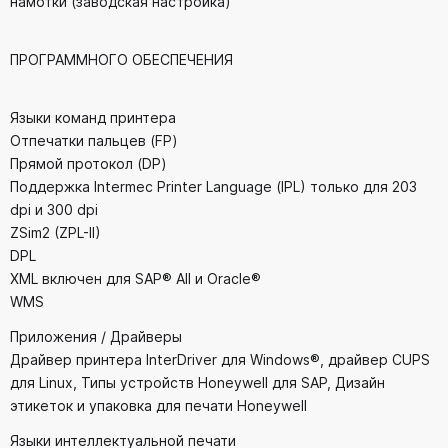
намотки (заводская настройка)
ПРОГРАММНОГО ОБЕСПЕЧЕНИЯ
Языки команд принтера
Отпечатки пальцев (FP)
Прямой протокол (DP)
Поддержка Intermec Printer Language (IPL) только для 203
dpi и 300 dpi
ZSim2 (ZPL-II)
DPL
XML включен для SAP® AII и Oracle®
WMS
Приложения / Драйверы
Драйвер принтера InterDriver для Windows®, драйвер CUPS
для Linux, Типы устройств Honeywell для SAP, Дизайн
этикеток и упаковка для печати Honeywell
Языки интеллектуальной печати