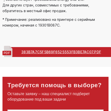
Для других стран, совместимых с требованиями,
обратитесь в местный офис продаж.
* Примечание: реализовано на принтере с серийным
номером, начиная с 19301B087C.
383B7A7C5F5B69F6525553FB3BE7AC07.PDF
Требуется помощь в выборе?
Оставьте заявку – наш специалист подберет
оборудование под ваши задачи