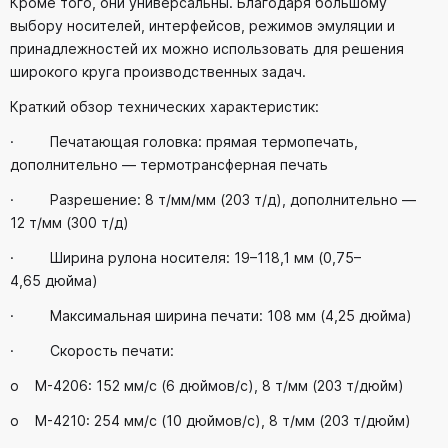
Кроме того, они универсальны. Благодаря большому
выбору носителей, интерфейсов, режимов эмуляции и
принадлежностей их можно использовать для решения
широкого круга производственных задач.
Краткий обзор технических характеристик:
· Печатающая головка: прямая термопечать,
дополнительно — термотрансферная печать
· Разрешение: 8 т/мм/мм (203 т/д), дополнительно —
12 т/мм (300 т/д)
· Ширина рулона носителя: 19–118,1 мм (0,75–
4,65 дюйма)
· Максимальная ширина печати: 108 мм (4,25 дюйма)
· Скорость печати:
o M-4206: 152 мм/с (6 дюймов/с), 8 т/мм (203 т/дюйм)
o М-4210: 254 мм/с (10 дюймов/с), 8 т/мм (203 т/дюйм)