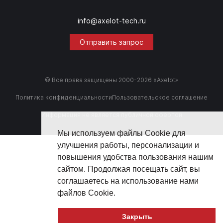
info@axelot-tech.ru
Отправить запрос
© Все права защищены 2000-2026 «Axelot»
Политика конфиденциальности
Пользовательское соглашение
Информация не является публичной офертой
Мы используем файлы Cookie для
улучшения работы, персонализации и
повышения удобства пользования нашим
сайтом. Продолжая посещать сайт, вы
соглашаетесь на использование нами
файлов Cookie.
Закрыть