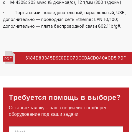
o М-4308: 203 мм/с (8 дюймов/с), 12 т/мм (300 т/дюйм)
· Порты связи: последовательный, параллельный, USB,
дополнительно — проводная сеть Ethernet LAN 10/100;
дополнительно — плата беспроводной связи 802.11b/g#.
6184D83345D9E0DDC7DCCDACD040ACD5.PDF
Требуется помощь в выборе?
Оставьте заявку – наш специалист подберет
оборудование под ваши задачи