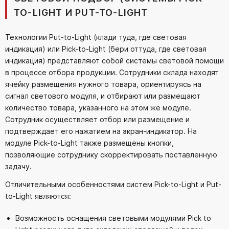
TO-LIGHT И PUT-TO-LIGHT
Технологии Put-to-Light (клади туда, где световая
индикация) или Pick-to-Light (бери оттуда, где световая
индикация) представляют собой системы световой помощи
в процессе отбора продукции. Сотрудники склада находят
ячейку размещения нужного товара, ориентируясь на
сигнал светового модуля, и отбирают или размещают
количество товара, указанного на этом же модуле.
Сотрудник осуществляет отбор или размещение и
подтверждает его нажатием на экран-индикатор. На
модуле Pick-to-Light также размещены кнопки,
позволяющие сотруднику скорректировать поставленную
задачу.
Отличительными особенностями систем Pick-to-Light и Put-
to-Light являются:
Возможность оснащения световыми модулями Pick to