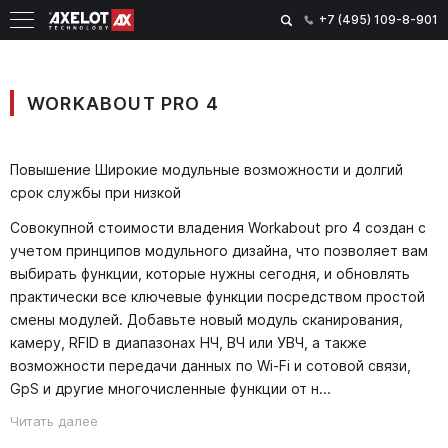
+7 (495) 109-8-901
WORKABOUT PRO 4
Повышение Широкие модульные возможности и долгий
срок службы при низкой
Cовокупной стоимости владения Workabout pro 4 создан с
учетом принципов модульного дизайна, что позволяет вам
выбирать функции, которые нужны сегодня, и обновлять
практически все ключевые функции посредством простой
смены модулей. Добавьте новый модуль сканирования,
камеру, RFID в диапазонах НЧ, ВЧ или УВЧ, а также
возможности передачи данных по Wi-Fi и сотовой связи,
GpS и другие многочисленные функции от н...
Читать далее