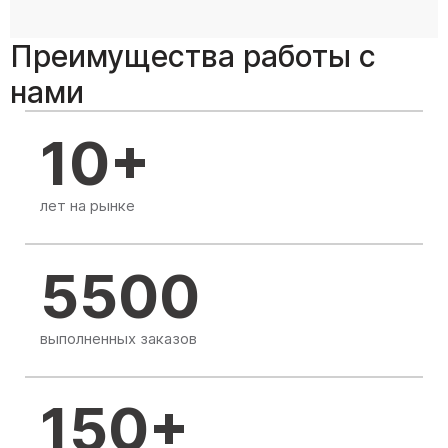
Преимущества работы с
нами
10+
лет на рынке
5500
выполненных заказов
150+