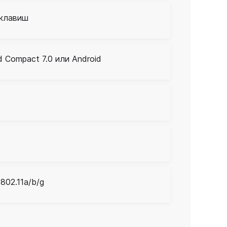
 клавиш
 Compact 7.0 или Android
 802.11a/b/g