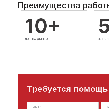
Преимущества работ
10+
лет на рынке
выпол
Требуется помощь