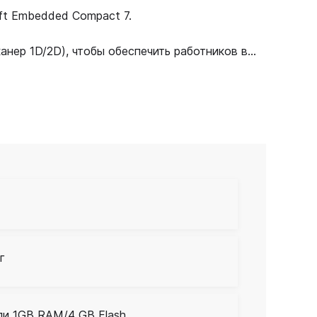
ft Embedded Compact 7.
ер 1D/2D), чтобы обеспечить работников в...
г
ли 1GB RAM/4 GB Flash