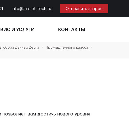
01
info@axelot-tech.ru
Отправить запрос
ВИС И УСЛУГИ
КОНТАКТЫ
ы сбора данных Zebra
Промышленного класса
позволяет вам достичь нового уровня