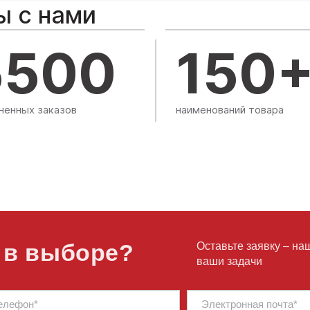
ы с нами
5500
150
ненных заказов
наименований товара
 в выборе?
Оставьте заявку – на
ваши задачи