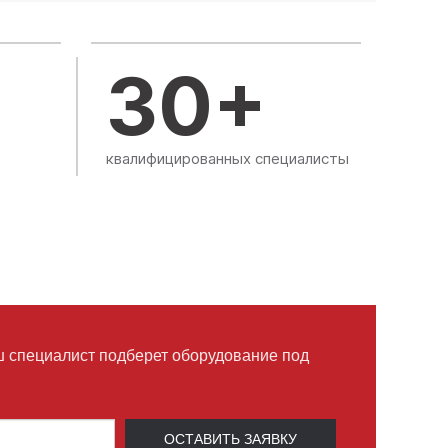
+
30+
квалифицированных специалисты
ш специалист подберет оборудование под
ОСТАВИТЬ ЗАЯВКУ