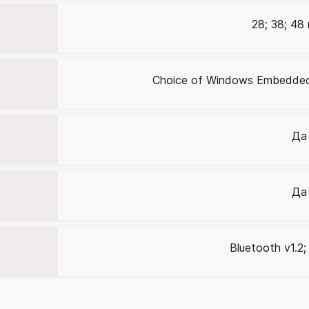
28; 38; 48
Choice of Windows Embedded
Да
Да
Bluetooth v1.2;