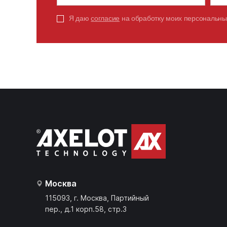
Я даю
согласие
на обработку моих персональны
Москва
115093, г. Москва, Партийный
пер., д.1 корп.58, стр.3