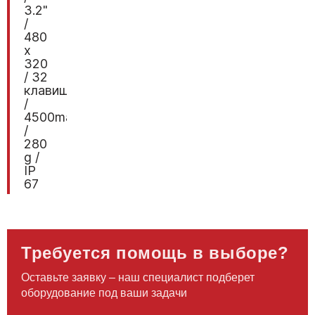
3.2"
/
480
x
320
/ 32
клавиши
/
4500mah
/
280
g /
IP
67
Требуется помощь в выборе?
Оставьте заявку – наш специалист подберет
оборудование под ваши задачи