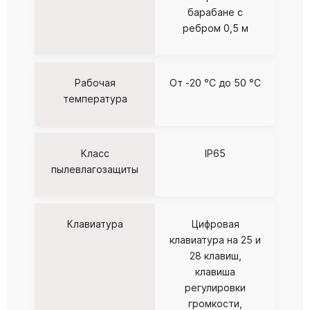
барабане с
ребром 0,5 м
Рабочая
От -20 °C до 50 °C
температура
Класс
IP65
пылевлагозащиты
Клавиатура
Цифровая
клавиатура на 25 и
28 клавиш,
клавиша
регулировки
громкости,