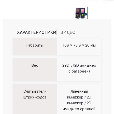
ХАРАКТЕРИСТИКИ
ВИДЕО
Габариты
168 x 73.8 x 26 мм
Вес
292 г. (2D имиджер
с батареей)
Считыватели
Линейный
штрих-кодов
имиджер / 2D
имиджер / 2D
имиджер средней