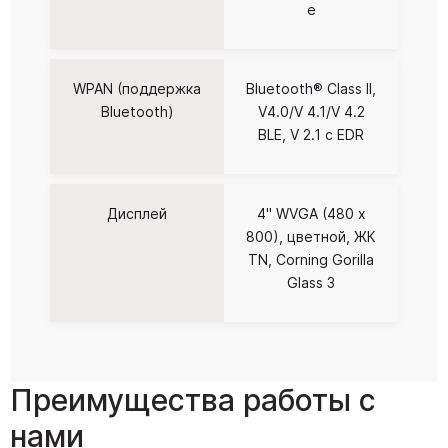
e
WPAN (поддержка
Bluetooth® Class II,
Bluetooth)
V4.0/V 4.1/V 4.2
BLE, V 2.1 с EDR
Дисплей
4'' WVGA (480 x
800), цветной, ЖК
TN, Corning Gorilla
Glass 3
Преимущества работы с
нами