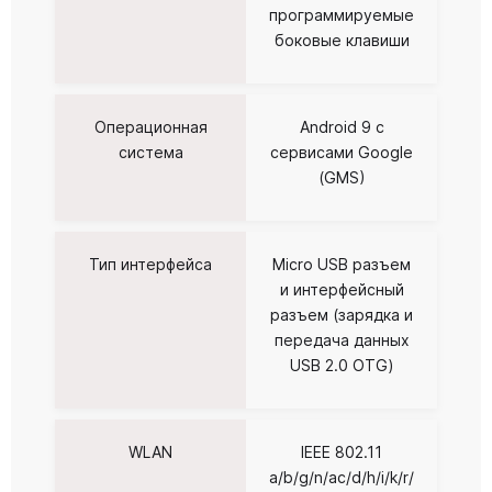
программируемые
боковые клавиши
Операционная
Android 9 с
система
сервисами Google
(GMS)
Тип интерфейса
Micro USB разъем
и интерфейсный
разъем (зарядка и
передача данных
USB 2.0 OTG)
WLAN
IEEE 802.11
a/b/g/n/ac/d/h/i/k/r/