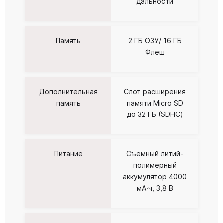
дальности
Память
2 ГБ ОЗУ/ 16 ГБ
Флеш
Дополнительная
Слот расширения
память
памяти Micro SD
до 32 ГБ (SDHC)
Питание
Съемный литий-
полимерный
аккумулятор 4000
мА·ч, 3,8 В