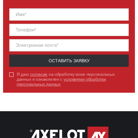
108 А
СИЛА ТОКА
0,8
КОЭФФИЦИЕНТ МОЩНОСТИ
ПЕРЕЙТИ
ОСТАВИТЬ ЗАЯВКУ
Я даю
согласие
на обработку моих персональных
данных и ознакомлен с
условиями обработки
персональных данных