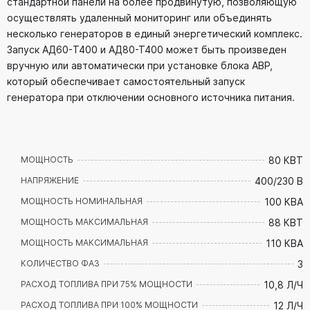
стандартной панели на более продвинутую, позволяющую
осуществлять удаленный мониторинг или объединять
несколько генераторов в единый энергетический комплекс.
Запуск АД60-T400 и АД80-Т400 может быть произведен
вручную или автоматически при установке блока АВР,
который обеспечивает самостоятельный запуск
генератора при отключении основного источника питания.
80 КВТ
МОЩНОСТЬ
400/230 В
НАПРЯЖЕНИЕ
100 КВА
МОЩНОСТЬ НОМИНАЛЬНАЯ
88 КВТ
МОЩНОСТЬ МАКСИМАЛЬНАЯ
110 КВА
МОЩНОСТЬ МАКСИМАЛЬНАЯ
3
КОЛИЧЕСТВО ФАЗ
10,8 Л/Ч
РАСХОД ТОПЛИВА ПРИ 75% МОЩНОСТИ
12 Л/Ч
РАСХОД ТОПЛИВА ПРИ 100% МОЩНОСТИ