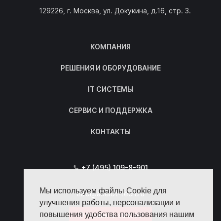
129226, г. Москва, ул. Докукина, д.16, стр. 3.
КОМПАНИЯ
РЕШЕНИЯ И ОБОРУДОВАНИЕ
IT СИСТЕМЫ
СЕРВИС И ПОДДЕРЖКА
КОНТАКТЫ
+7 (495) 109-8-901
Мы используем файлы Cookie для
info@axelot-tech.ru
улучшения работы, персонализации и
повышения удобства пользования нашим
Отправить запрос