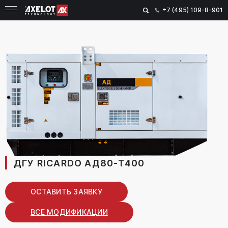
+7 (495) 109-8-901
ДГУ RICARDO АД80-T400
ОСТАВИТЬ ЗАЯВКУ
ВСЕ МОДИФИКАЦИИ