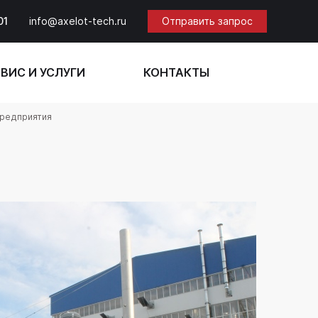
01
info@axelot-tech.ru
Отправить запрос
ВИС И УСЛУГИ
КОНТАКТЫ
предприятия