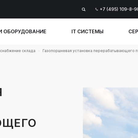
+7 (495) 109-8-9
И ОБОРУДОВАНИЕ
IT СИСТЕМЫ
СЕР
снабжение склада
Газопоршневая установка перерабатывающего 
Я
ЮЩЕГО