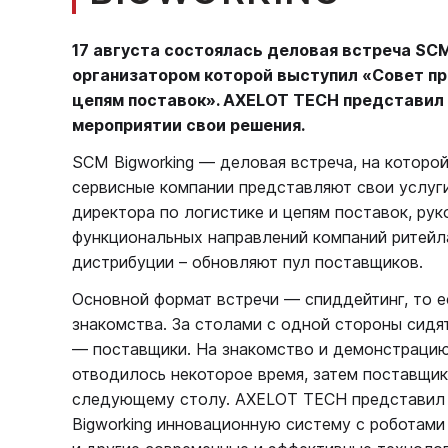
17 августа состоялась деловая встреча SCM
организатором которой выступил «Совет п
цепям поставок». AXELOT TECH представил
мероприятии свои решения.
SCM Bigworking — деловая встреча, на которой
сервисные компании представляют свои услуги,
директора по логистике и цепям поставок, ру
функциональных направлений компаний ритейл
дистрибуции – обновляют пул поставщиков.
Основной формат встречи — спиддейтинг, то 
знакомства. За столами с одной стороны сидят
— поставщики. На знакомство и демонстраци
отводилось некоторое время, затем поставщик
следующему столу. AXELOT TECH представил
Bigworking инновационную систему с робота