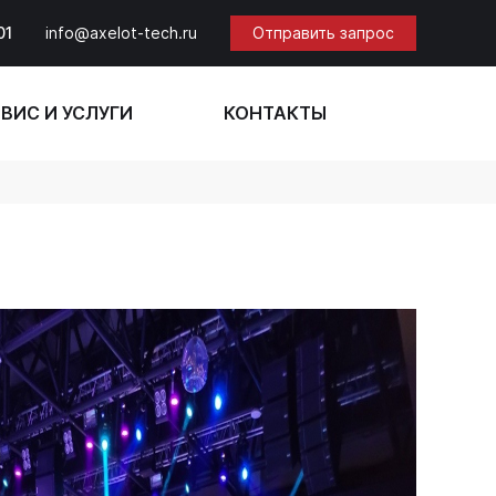
01
info@axelot-tech.ru
Отправить запрос
ВИС И УСЛУГИ
КОНТАКТЫ