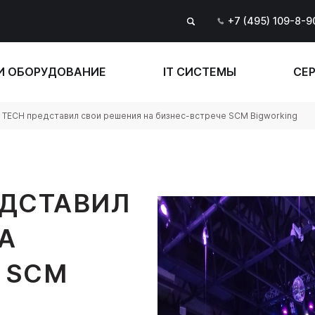
+7 (495) 109-8-9
И ОБОРУДОВАНИЕ
IT СИСТЕМЫ
СЕР
 TECH представил свои решения на бизнес-встрече SCM Bigworking
ЕДСТАВИЛ
А
 SCM