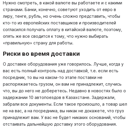
Нужно смотреть, в какой валюте вы работаете и с какими
странами. Банки, конечно, советуют уходить от евро в
лиру, тенге, рубль, но очень сложно представить, чтобы
кто-то из европейских поставщиков и производителей
согласился получать оплату в китайской валюте, поэтому,
опять же все сводится к тому, что нужно выбирать
«правильную» страну для работы.
Риски во время доставки
О доставке оборудования уже говорилось. Лучше, когда у
вас есть полный контроль над доставкой, т.е. если есть
посредник, то вы на каком-то этапе поставки не
распоряжаетесь грузом, он вам не принадлежит, случись
что, вы до него не доберетесь. Недавно в новостях было о
задержании 10 автопоездов в Казахстане. Задержали,
забрали все документы. Если такое произошло, а товар шел
не на вас, а на посредника, вы никак не докажете, что груз
принадлежит вам. У вас не будет никаких оснований, чтобы
отстаивать дальнейшую доставку этого оборудования.