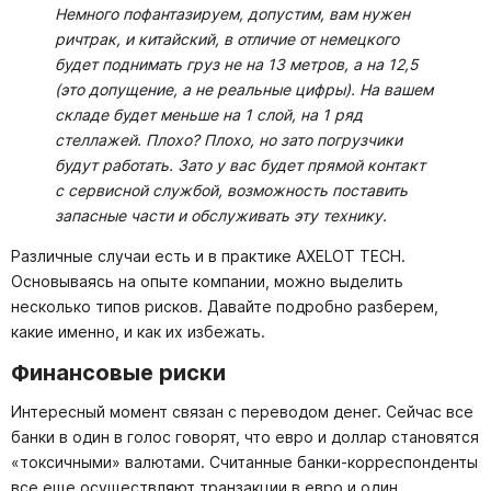
Немного пофантазируем, допустим, вам нужен
ричтрак, и китайский, в отличие от немецкого
будет поднимать груз не на 13 метров, а на 12,5
(это допущение, а не реальные цифры). На вашем
складе будет меньше на 1 слой, на 1 ряд
стеллажей. Плохо? Плохо, но зато погрузчики
будут работать. Зато у вас будет прямой контакт
с сервисной службой, возможность поставить
запасные части и обслуживать эту технику.
Различные случаи есть и в практике AXELOT TECH.
Основываясь на опыте компании, можно выделить
несколько типов рисков. Давайте подробно разберем,
какие именно, и как их избежать.
Финансовые риски
Интересный момент связан с переводом денег. Сейчас все
банки в один в голос говорят, что евро и доллар становятся
«токсичными» валютами. Считанные банки-корреспонденты
все еще осуществляют транзакции в евро и один