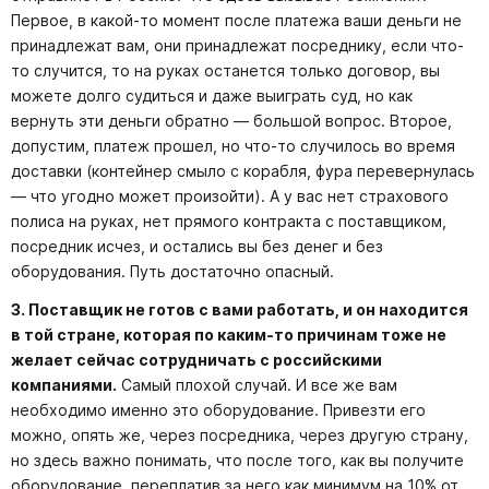
Первое, в какой-то момент после платежа ваши деньги не
принадлежат вам, они принадлежат посреднику, если что-
то случится, то на руках останется только договор, вы
можете долго судиться и даже выиграть суд, но как
вернуть эти деньги обратно — большой вопрос. Второе,
допустим, платеж прошел, но что-то случилось во время
доставки (контейнер смыло с корабля, фура перевернулась
— что угодно может произойти). А у вас нет страхового
полиса на руках, нет прямого контракта с поставщиком,
посредник исчез, и остались вы без денег и без
оборудования. Путь достаточно опасный.
3.
Поставщик не готов с вами работать, и он находится
в той стране, которая по каким-то причинам тоже не
желает сейчас сотрудничать с российскими
компаниями.
Самый плохой случай. И все же вам
необходимо именно это оборудование. Привезти его
можно, опять же, через посредника, через другую страну,
но здесь важно понимать, что после того, как вы получите
оборудование, переплатив за него как минимум на 10% от