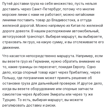
Путей доставки груза на себя множество, пусть нельзя
доставить через Санкт-Петербург, потому что многие
морские линии с нами не работают, можно китайскими
линиями поставить товар до Владивостока, а оттуда
железной дорогой. Можно напрямую из Китая по железной
дороге довезти. В нашем распоряжении автомобильный,
автогрузовой транспорт. Выбирая маршрут, вы выбираете,
страховать ли груз, на какую сумму, и вы отслеживаете его
движение.
Что касается непосредственно маршрута. Например, если
вы везете груз из Германии, нужно обратить внимание на
то, какие границы он пересечет, покидая Европу. Одно
дело, когда спорный товар идет через Прибалтику, через
Польшу, где пограничник может принять решение об
остановке груза для дальнейшей проверки. И другое дело,
когда вы везете оборудование или спорные запчасти
самолетом через Арабские Эмираты или через ту же
Турцию. То есть, выбирая маршрут, вы можете
регулировать доставку и риски.