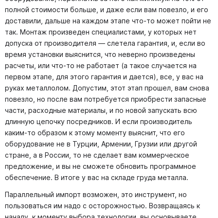
полной стоимости больше, и даже если вам повезло, и его
доставили, дальше на каждом этапе что-то может пойти не
так. Монтаж произведен специалистами, у которых нет
допуска от производителя — слетела гарантия, и, если во
время установки выяснится, что неверно произведены
расчеты, или что-то не работает (а такое случается на
первом этапе, для этого гарантия и дается), все, у вас на
руках металлолом. Допустим, этот этап прошел, вам снова
повезло, но после вам потребуется приобрести запасные
части, расходные материалы, и по новой запускать всю
длинную цепочку посредников. И если производитель
каким-то образом к этому моменту выяснит, что его
оборудование не в Турции, Армении, Грузии или другой
стране, а в России, то не сделает вам коммерческое
предложение, и вы не сможете обновить программное
обеспечение. В итоге у вас на складе груда металла.
Параллельный импорт возможен, это инструмент, но
пользоваться им надо с осторожностью. Возвращаясь к
началу, к моменту выбора технологии, вы основываете