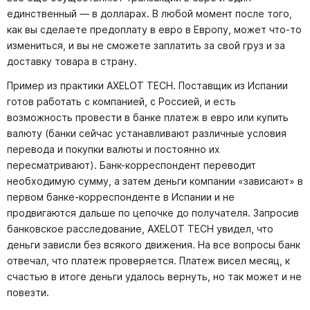
единственный — в долларах. В любой момент после того,
как вы сделаете предоплату в евро в Европу, может что-то
измениться, и вы не сможете заплатить за свой груз и за
доставку товара в страну.
Пример из практики AXELOT TECH. Поставщик из Испании
готов работать с компанией, с Россией, и есть
возможность провести в банке платеж в евро или купить
валюту (банки сейчас устанавливают различные условия
перевода и покупки валюты и постоянно их
пересматривают). Банк-корреспондент переводит
необходимую сумму, а затем деньги компании «зависают» в
первом банке-корреспонденте в Испании и не
продвигаются дальше по цепочке до получателя. Запросив
банковское расследование, AXELOT TECH увидел, что
деньги зависли без всякого движения. На все вопросы банк
отвечал, что платеж проверяется. Платеж висел месяц, к
счастью в итоге деньги удалось вернуть, но так может и не
повезти.