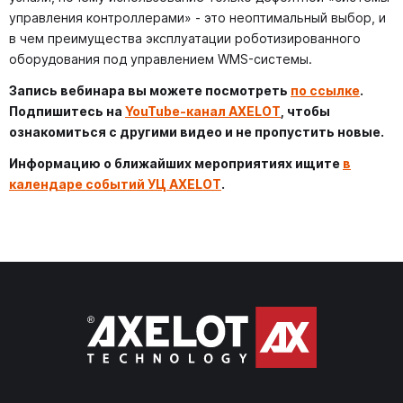
управления контроллерами» - это неоптимальный выбор, и
в чем преимущества эксплуатации роботизированного
оборудования под управлением WMS-системы.
Запись вебинара вы можете посмотреть
по ссылке
.
Подпишитесь на
YouTube-канал AXELOT
, чтобы
ознакомиться с другими видео и не пропустить новые.
Информацию о ближайших мероприятиях ищите
в
календаре событий УЦ AXELOT
.