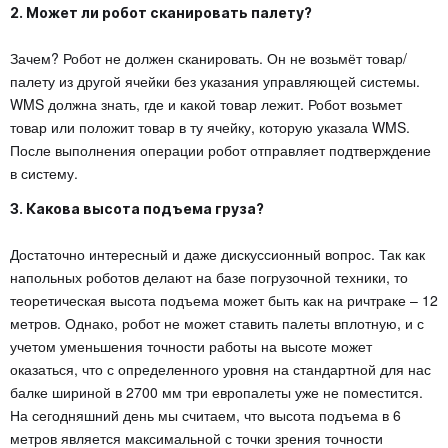
2. Может ли робот сканировать палету?
Зачем? Робот не должен сканировать. Он не возьмёт товар/
палету из другой ячейки без указания управляющей системы.
WMS должна знать, где и какой товар лежит. Робот возьмет
товар или положит товар в ту ячейку, которую указала WMS.
После выполнения операции робот отправляет подтверждение
в систему.
3. Какова высота подъема груза?
Достаточно интересный и даже дискуссионный вопрос. Так как
напольных роботов делают на базе погрузочной техники, то
теоретическая высота подъема может быть как на ричтраке – 12
метров. Однако, робот не может ставить палеты вплотную, и с
учетом уменьшения точности работы на высоте может
оказаться, что с определенного уровня на стандартной для нас
балке шириной в 2700 мм три европалеты уже не поместится.
На сегодняшний день мы считаем, что высота подъема в 6
метров является максимальной с точки зрения точности